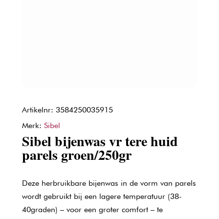
Artikelnr: 3584250035915
Merk:
Sibel
Sibel bijenwas vr tere huid
parels groen/250gr
Deze herbruikbare bijenwas in de vorm van parels
wordt gebruikt bij een lagere temperatuur (38-
40graden) – voor een groter comfort – te