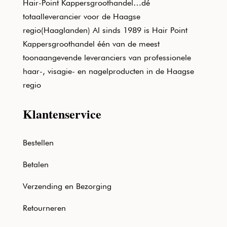
Hair-Point Kappersgroothandel…dé
totaalleverancier voor de Haagse
regio(Haaglanden) Al sinds 1989 is Hair Point
Kappersgroothandel één van de meest
toonaangevende leveranciers van professionele
haar-, visagie- en nagelproducten in de Haagse
regio
Klantenservice
Bestellen
Betalen
Verzending en Bezorging
Retourneren