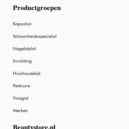
Productgroepen
Kapsalon
Schoonheidsspecialist
Nagelstylist
Inrichting
Huishoudelijk
Pedicure
Visagist
Merken
Beautystore.nl