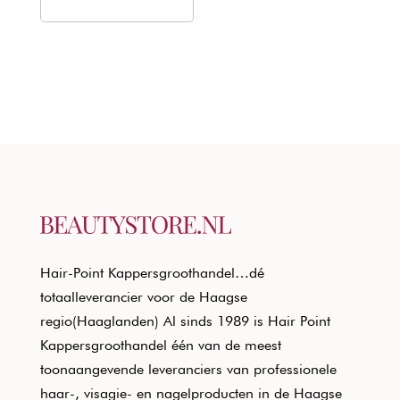
Hair-Point Kappersgroothandel…dé
totaalleverancier voor de Haagse
regio(Haaglanden) Al sinds 1989 is Hair Point
Kappersgroothandel één van de meest
toonaangevende leveranciers van professionele
haar-, visagie- en nagelproducten in de Haagse