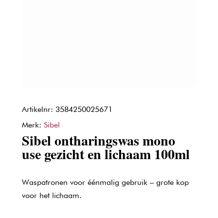
Artikelnr: 3584250025671
Merk:
Sibel
Sibel ontharingswas mono
use gezicht en lichaam 100ml
Waspatronen voor éénmalig gebruik – grote kop
voor het lichaam.