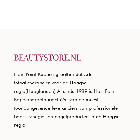
Hair-Point Kappersgroothandel…dé
totaalleverancier voor de Haagse
regio(Haaglanden) Al sinds 1989 is Hair Point
Kappersgroothandel één van de meest
toonaangevende leveranciers van professionele
haar-, visagie- en nagelproducten in de Haagse
regio