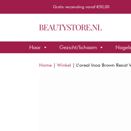
Gratis verzending vanaf €50,00
Haar
Gezicht/lichaam
Nagel
Home
|
Winkel
|
L’oreal Inoa Brown Resist 