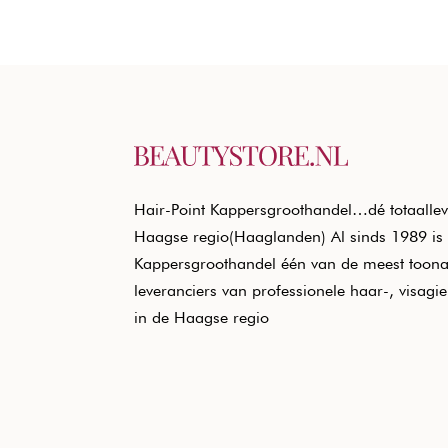
Hair-Point Kappersgroothandel…dé totaallev
Haagse regio(Haaglanden) Al sinds 1989 is 
Kappersgroothandel één van de meest toon
leveranciers van professionele haar-, visagi
in de Haagse regio